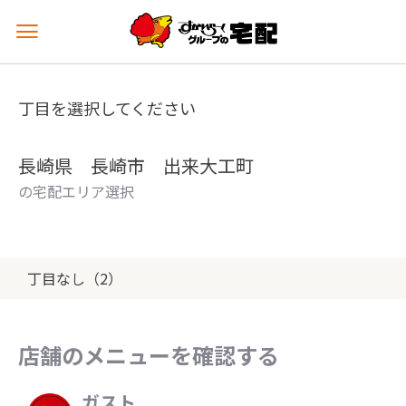
メ
ニ
ュ
ー
丁目を選択してください
を
開
く
長崎県 長崎市 出来大工町
の宅配エリア選択
丁目なし（2）
店舗のメニューを確認する
ガスト