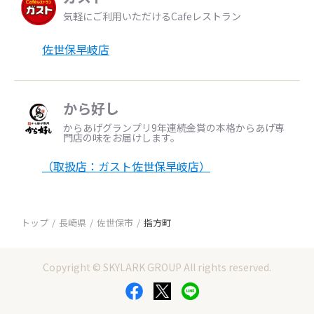
気軽にご利用いただけるCafeレストラン
佐世保早岐店
から好し
からあげグランプリ9年連続金賞の本格からあげ専
門店の味をお届けします。
（取扱店：ガスト佐世保早岐店）
トップ
長崎県
佐世保市
指方町
Copyright © SKYLARK GROUP All rights reserved.