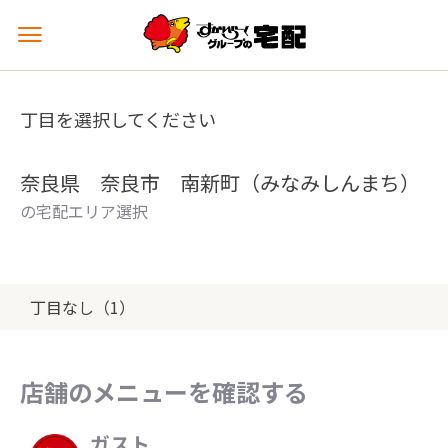
メ
ニ
ュ
ー
丁目を選択してください
を
開
く
奈良県 奈良市 南新町（みなみしんまち）
の宅配エリア選択
丁目なし（1）
店舗のメニューを確認する
ガスト