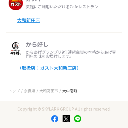
気軽にご利用いただけるCafeレストラン
大和新庄店
から好し
からあげグランプリ9年連続金賞の本格からあげ専
門店の味をお届けします。
（取扱店：ガスト大和新庄店）
トップ
奈良県
大和高田市
大中南町
Copyright © SKYLARK GROUP All rights reserved.