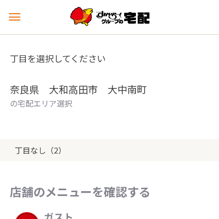
メ
ニ
ュ
ー
丁目を選択してください
を
開
く
奈良県 大和高田市 大中南町
の宅配エリア選択
丁目なし（2）
店舗のメニューを確認する
ガスト