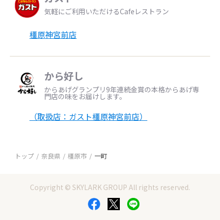
気軽にご利用いただけるCafeレストラン
橿原神宮前店
から好し
からあげグランプリ9年連続金賞の本格からあげ専
門店の味をお届けします。
（取扱店：ガスト橿原神宮前店）
トップ
奈良県
橿原市
一町
Copyright © SKYLARK GROUP All rights reserved.