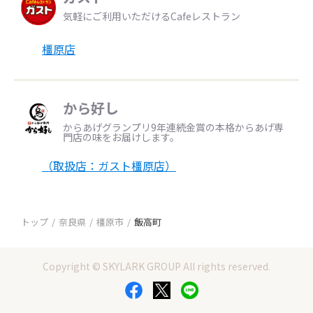
気軽にご利用いただけるCafeレストラン
橿原店
から好し
からあげグランプリ9年連続金賞の本格からあげ専
門店の味をお届けします。
（取扱店：ガスト橿原店）
トップ
奈良県
橿原市
飯高町
Copyright © SKYLARK GROUP All rights reserved.