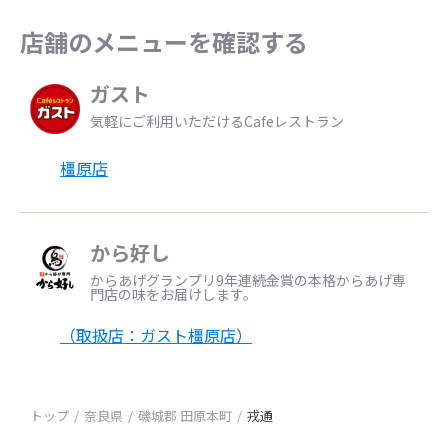
店舗のメニューを確認する
ガスト
気軽にご利用いただけるCafeレストラン
橿原店
から好し
からあげグランプリ9年連続金賞の本格からあげ専
門店の味をお届けします。
（取扱店：ガスト橿原店）
トップ
奈良県
磯城郡 田原本町
戎通