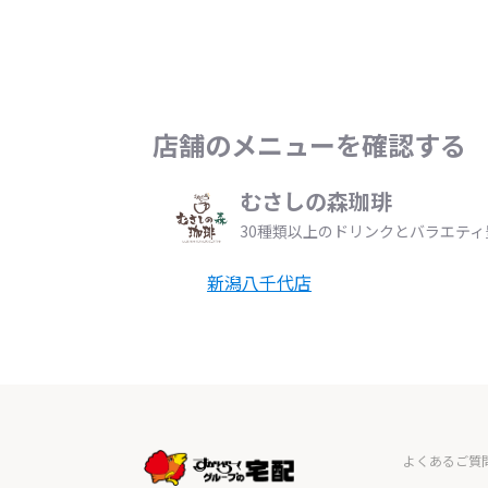
店舗のメニューを確認する
むさしの森珈琲
30種類以上のドリンクとバラエテ
新潟八千代店
よくあるご質