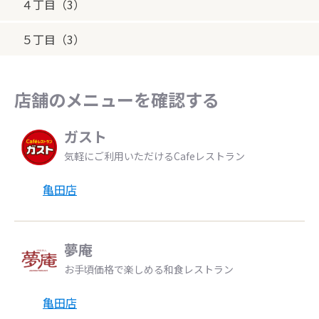
４丁目（3）
５丁目（3）
店舗のメニューを確認する
ガスト
気軽にご利用いただけるCafeレストラン
亀田店
夢庵
お手頃価格で楽しめる和食レストラン
亀田店