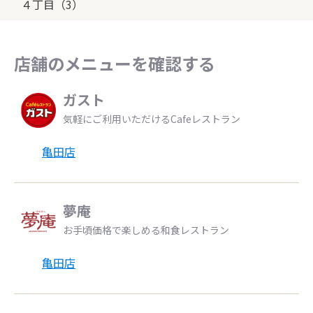
４丁目（3）
店舗のメニューを確認する
ガスト
気軽にご利用いただけるCafeレストラン
亀田店
夢庵
お手頃価格で楽しめる和食レストラン
亀田店