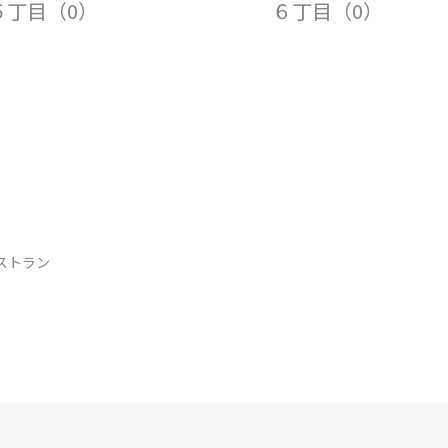
５丁目（0）
６丁目（0）
ストラン