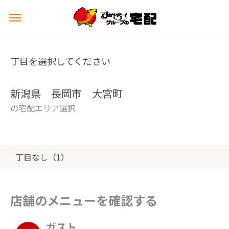
メ
ニ
ュ
ー
丁目を選択してください
を
開
く
新潟県 長岡市 大宮町
の宅配エリア選択
丁目なし（1）
店舗のメニューを確認する
ガスト