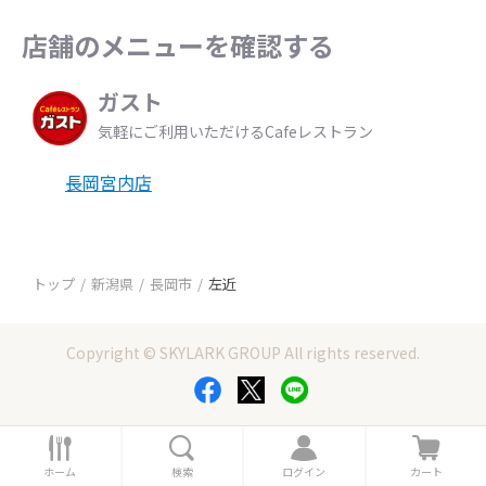
店舗のメニューを確認する
ガスト
気軽にご利用いただけるCafeレストラン
長岡宮内店
トップ
新潟県
長岡市
左近
Copyright © SKYLARK GROUP All rights reserved.
ホ
検
ロ
カ
ー
索
グ
ー
ホーム
検索
ログイン
カート