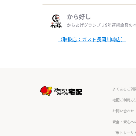
から好し
からあげグランプリ9年連続金賞の
（取扱店：ガスト長岡川崎店）
よくあるご質
宅配ご利用方
お問い合わせ
安全・安心へ
「米トレーサ