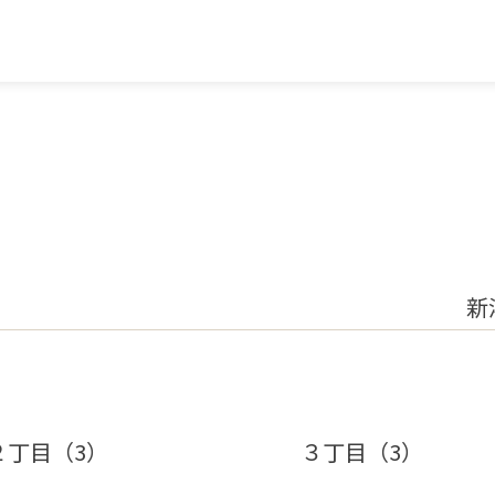
新
２丁目（3）
３丁目（3）