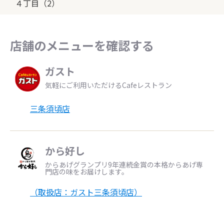
４丁目（2）
店舗のメニューを確認する
ガスト
気軽にご利用いただけるCafeレストラン
三条須頃店
から好し
からあげグランプリ9年連続金賞の本格からあげ専
門店の味をお届けします。
（取扱店：ガスト三条須頃店）