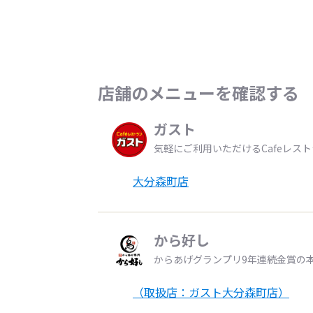
店舗のメニューを確認する
ガスト
気軽にご利用いただけるCafeレス
大分森町店
から好し
からあげグランプリ9年連続金賞の
（取扱店：ガスト大分森町店）