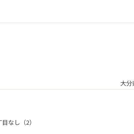
大分
丁目なし（2）