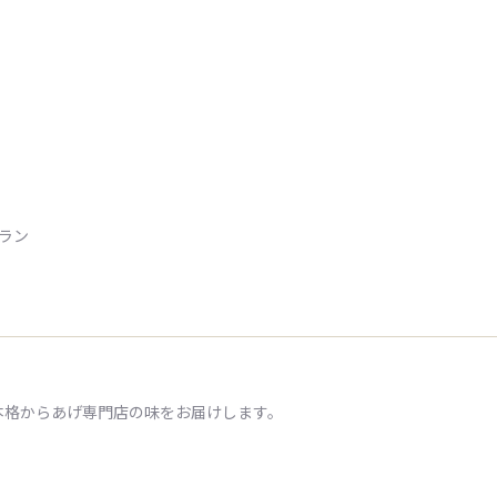
トラン
本格からあげ専門店の味をお届けします。