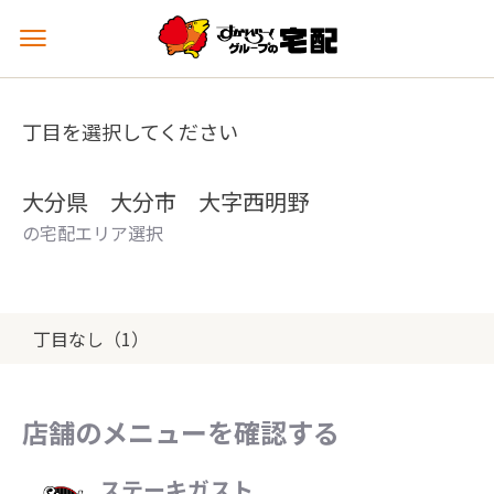
メ
ニ
ュ
ー
丁目を選択してください
を
開
く
大分県 大分市 大字西明野
の宅配エリア選択
丁目なし（1）
店舗のメニューを確認する
ステーキガスト