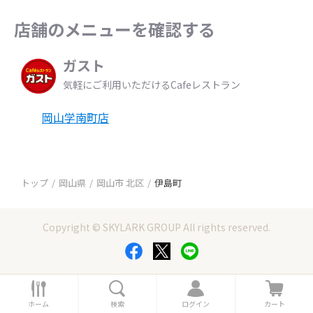
店舗のメニューを確認する
ガスト
気軽にご利用いただけるCafeレストラン
岡山学南町店
トップ
岡山県
岡山市 北区
伊島町
Copyright © SKYLARK GROUP All rights reserved.
ホ
検
ロ
カ
ー
索
グ
ー
ホーム
検索
ログイン
カート