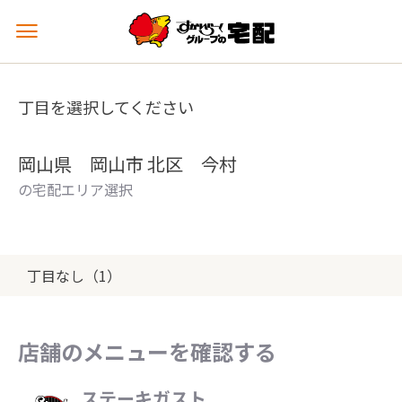
メ
ニ
ュ
ー
丁目を選択してください
を
開
く
岡山県 岡山市 北区 今村
の宅配エリア選択
丁目なし（1）
店舗のメニューを確認する
ステーキガスト