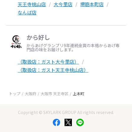
天王寺桃山店
大今里店
堺筋本町店
なんば店
から好し
からあげグランプリ9年連続金賞の本格からあげ専
門店の味をお届けします。
（取扱店：ガスト大今里店）
（取扱店：ガスト天王寺桃山店）
トップ
大阪府
大阪市 天王寺区
上本町
Copyright © SKYLARK GROUP All rights reserved.