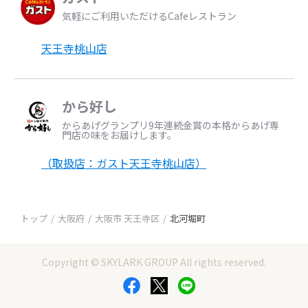
気軽にご利用いただけるCafeレストラン
天王寺桃山店
から好し
からあげグランプリ9年連続金賞の本格からあげ専
門店の味をお届けします。
（取扱店：ガスト天王寺桃山店）
トップ
大阪府
大阪市 天王寺区
北河堀町
Copyright © SKYLARK GROUP All rights reserved.