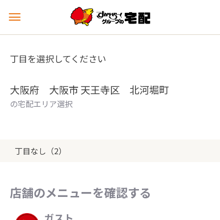
メ
ニ
ュ
ー
丁目を選択してください
を
開
く
大阪府 大阪市 天王寺区 北河堀町
の宅配エリア選択
丁目なし（2）
店舗のメニューを確認する
ガスト