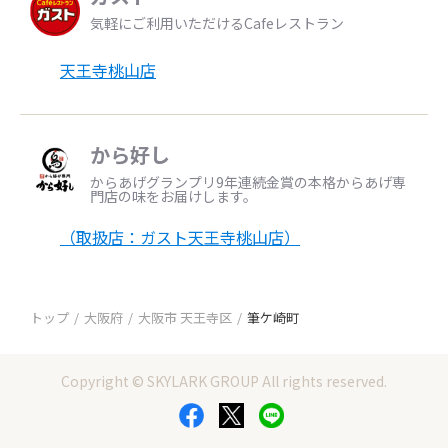
気軽にご利用いただけるCafeレストラン
天王寺桃山店
から好し
からあげグランプリ9年連続金賞の本格からあげ専
門店の味をお届けします。
（取扱店：ガスト天王寺桃山店）
トップ
大阪府
大阪市 天王寺区
筆ケ崎町
Copyright © SKYLARK GROUP All rights reserved.