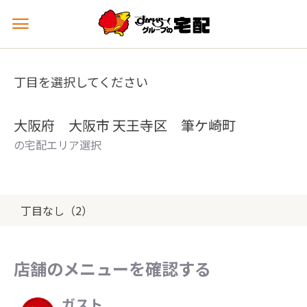
メ
ニ
ュ
ー
丁目を選択してください
を
開
く
大阪府 大阪市 天王寺区 筆ケ崎町
の宅配エリア選択
丁目なし（2）
店舗のメニューを確認する
ガスト