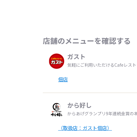
店舗のメニューを確認する
ガスト
気軽にご利用いただけるCafeレス
佃店
から好し
からあげグランプリ9年連続金賞の
（取扱店：ガスト佃店）