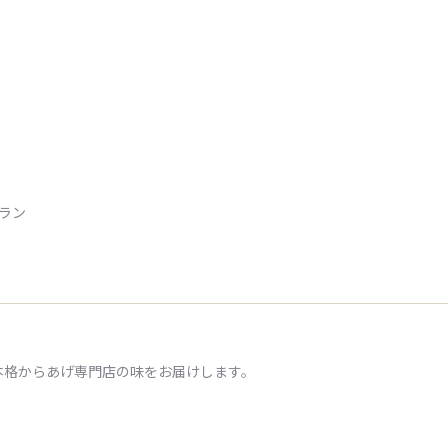
トラン
本格からあげ専門店の味をお届けします。