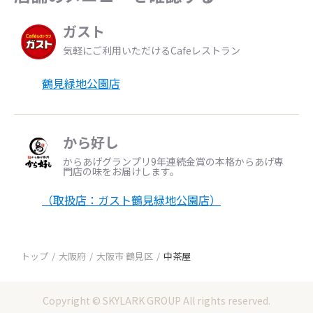
ガスト
気軽にご利用いただけるCafeレストラン
鶴見緑地公園店
から好し
からあげグランプリ9年連続金賞の本格からあげ専
門店の味をお届けします。
（取扱店：ガスト鶴見緑地公園店）
トップ
大阪府
大阪市 鶴見区
中茶屋
Copyright © SKYLARK GROUP All rights reserved.