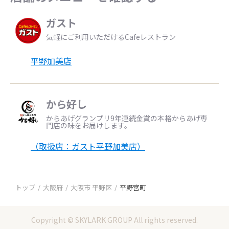
ガスト
気軽にご利用いただけるCafeレストラン
平野加美店
から好し
からあげグランプリ9年連続金賞の本格からあげ専
門店の味をお届けします。
（取扱店：ガスト平野加美店）
トップ
大阪府
大阪市 平野区
平野宮町
Copyright © SKYLARK GROUP All rights reserved.