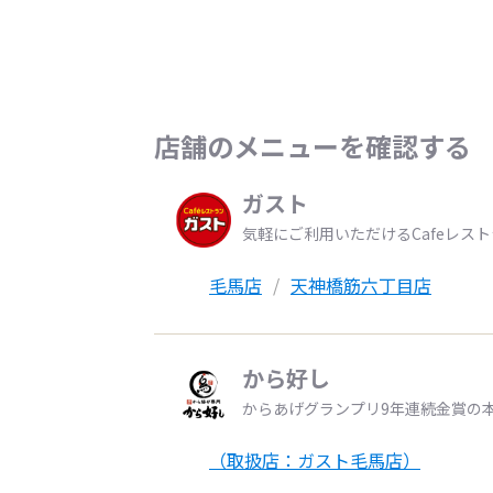
店舗のメニューを確認する
ガスト
気軽にご利用いただけるCafeレス
毛馬店
天神橋筋六丁目店
から好し
からあげグランプリ9年連続金賞の
（取扱店：ガスト毛馬店）