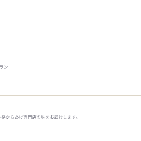
トラン
本格からあげ専門店の味をお届けします。