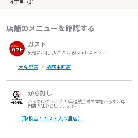
４丁目（3）
店舗のメニューを確認する
ガスト
気軽にご利用いただけるCafeレストラン
大今里店
堺筋本町店
から好し
からあげグランプリ9年連続金賞の本格からあげ専
門店の味をお届けします。
（取扱店：ガスト大今里店）