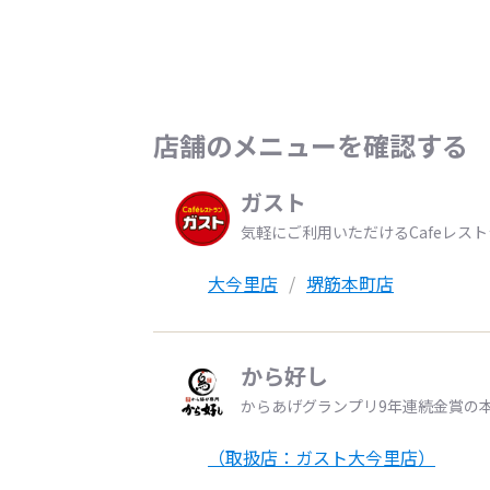
店舗のメニューを確認する
ガスト
気軽にご利用いただけるCafeレス
大今里店
堺筋本町店
から好し
からあげグランプリ9年連続金賞の
（取扱店：ガスト大今里店）