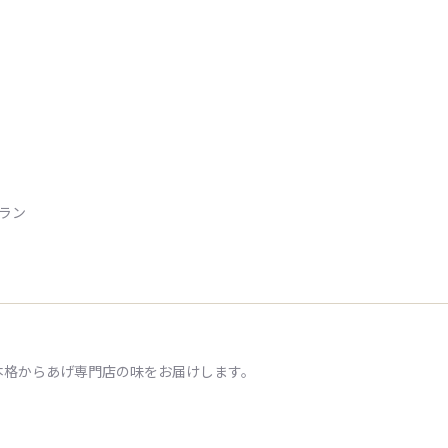
トラン
本格からあげ専門店の味をお届けします。