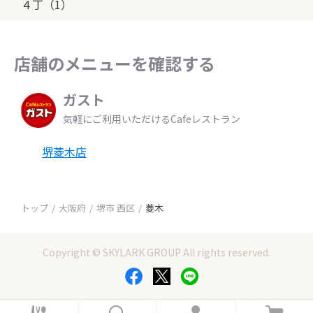
４丁（1）
店舗のメニューを確認する
ガスト
気軽にご利用いただけるCafeレストラン
堺菱木店
トップ
大阪府
堺市 西区
菱木
Copyright © SKYLARK GROUP All rights reserved.
ホ
検
ロ
カ