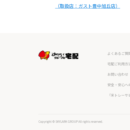
（取扱店：ガスト豊中旭丘店）
よくあるご質
宅配ご利用方
お問い合わせ
安全・安心へ
「米トレーサ
Copyright © SKYLARK GROUP All rights reserved.