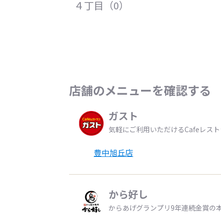
４丁目（0）
店舗のメニューを確認する
ガスト
気軽にご利用いただけるCafeレス
豊中旭丘店
から好し
からあげグランプリ9年連続金賞の