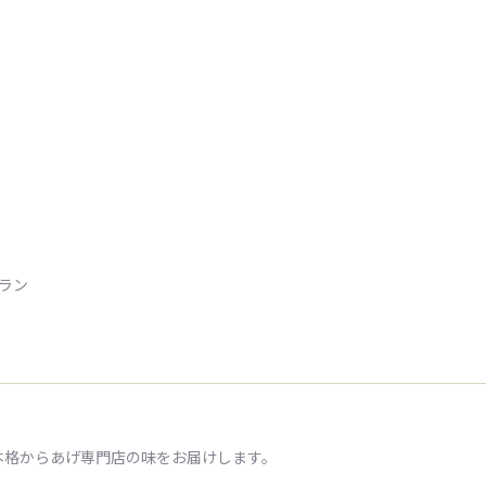
トラン
本格からあげ専門店の味をお届けします。