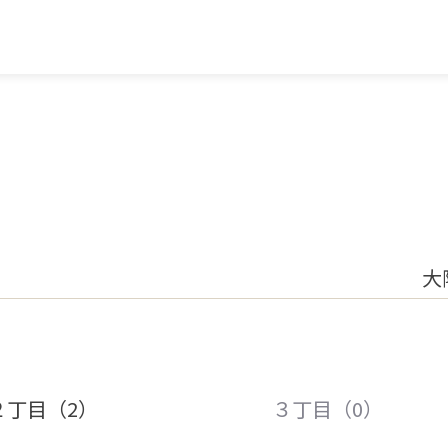
大
２丁目（2）
３丁目（0）