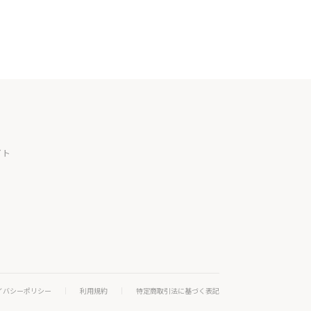
イト
イバシーポリシー
利用規約
特定商取引法に基づく表記