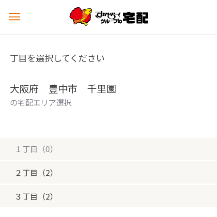
メ
ニ
ュ
ー
丁目を選択してください
を
開
く
大阪府 豊中市 千里園
の宅配エリア選択
１丁目（0）
２丁目（2）
３丁目（2）