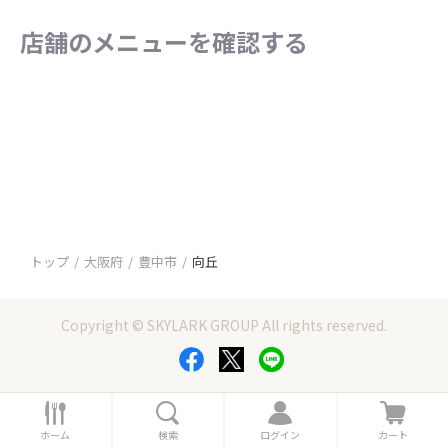
店舗のメニューを確認する
トップ
大阪府
豊中市
向丘
Copyright © SKYLARK GROUP All rights reserved.
ホ
検
ロ
カ
ー
索
グ
ー
ホーム
検索
ログイン
カート