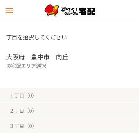
メ
ニ
ュ
ー
丁目を選択してください
を
開
く
大阪府 豊中市 向丘
の宅配エリア選択
１丁目（0）
２丁目（0）
３丁目（0）