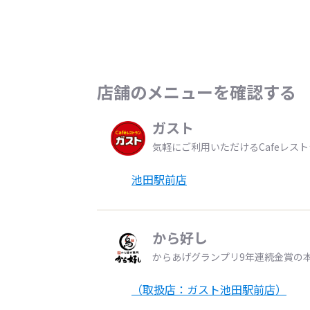
店舗のメニューを確認する
ガスト
気軽にご利用いただけるCafeレス
池田駅前店
から好し
からあげグランプリ9年連続金賞の
（取扱店：ガスト池田駅前店）