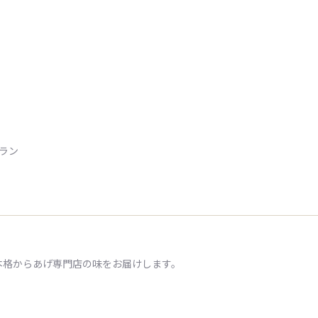
トラン
本格からあげ専門店の味をお届けします。