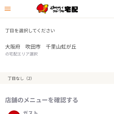
メ
ニ
ュ
ー
丁目を選択してください
を
開
く
大阪府 吹田市 千里山虹が丘
の宅配エリア選択
丁目なし（2）
店舗のメニューを確認する
ガスト