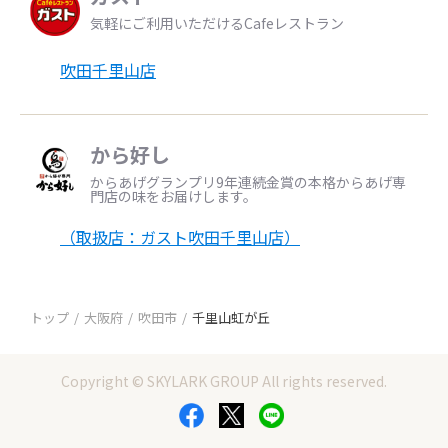
気軽にご利用いただけるCafeレストラン
吹田千里山店
から好し
からあげグランプリ9年連続金賞の本格からあげ専
門店の味をお届けします。
（取扱店：ガスト吹田千里山店）
トップ
大阪府
吹田市
千里山虹が丘
Copyright © SKYLARK GROUP All rights reserved.