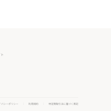
イト
イバシーポリシー
利用規約
特定商取引法に基づく表記