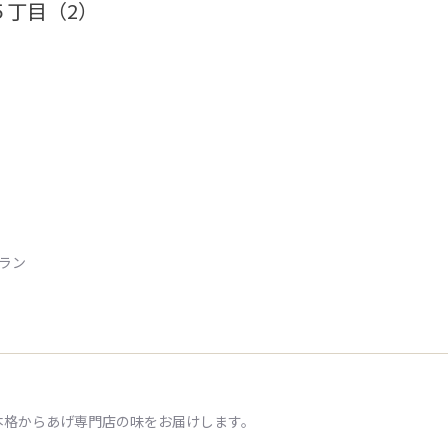
５丁目（2）
トラン
本格からあげ専門店の味をお届けします。