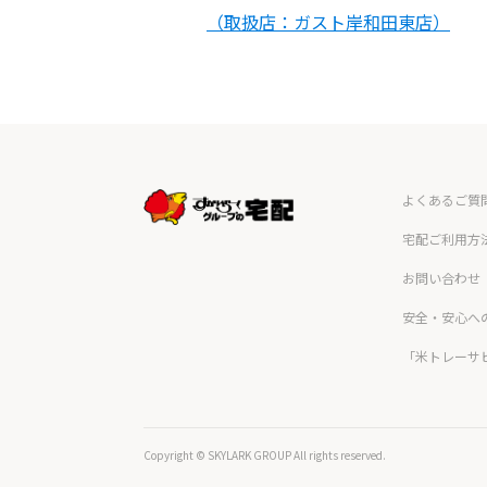
（取扱店：ガスト岸和田東店）
よくあるご質
宅配ご利用方
お問い合わせ
安全・安心へ
「米トレーサ
Copyright © SKYLARK GROUP All rights reserved.