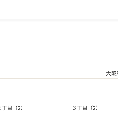
大阪
２丁目（2）
３丁目（2）