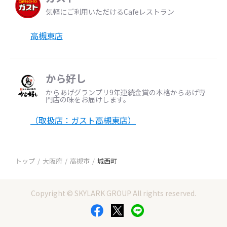
気軽にご利用いただけるCafeレストラン
高槻東店
から好し
からあげグランプリ9年連続金賞の本格からあげ専
門店の味をお届けします。
（取扱店：ガスト高槻東店）
トップ
大阪府
高槻市
城西町
Copyright © SKYLARK GROUP All rights reserved.