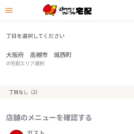
メ
ニ
ュ
ー
丁目を選択してください
を
開
く
大阪府 高槻市 城西町
の宅配エリア選択
丁目なし（2）
店舗のメニューを確認する
ガスト