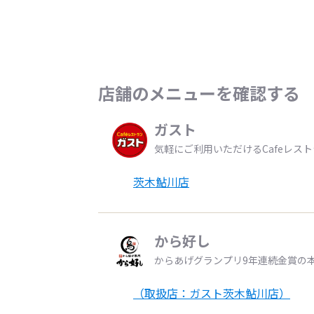
店舗のメニューを確認する
ガスト
気軽にご利用いただけるCafeレス
茨木鮎川店
から好し
からあげグランプリ9年連続金賞の
（取扱店：ガスト茨木鮎川店）