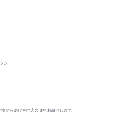
トラン
本格からあげ専門店の味をお届けします。