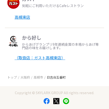
気軽にご利用いただけるCafeレストラン
高槻東店
から好し
からあげグランプリ9年連続金賞の本格からあげ専
門店の味をお届けします。
（取扱店：ガスト高槻東店）
トップ
大阪府
高槻市
日吉台五番町
Copyright © SKYLARK GROUP All rights reserved.