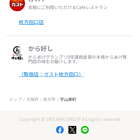
気軽にご利用いただけるCafeレストラン
枚方田口店
から好し
からあげグランプリ9年連続金賞の本格からあげ専
門店の味をお届けします。
（取扱店：ガスト枚方田口）
トップ
大阪府
枚方市
宇山東町
Copyright © SKYLARK GROUP All rights reserved.