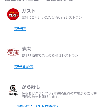
ガスト
気軽にご利用いただけるCafeレストラン
交野店
夢庵
お手頃価格で楽しめる和食レストラン
交野倉治店
から好し
からあげグランプリ9年連続金賞の本格からあげ専
門店の味をお届けします。
（取扱店：ガスト交野店）