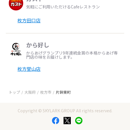
気軽にご利用いただけるCafeレストラン
枚方田口店
から好し
からあげグランプリ9年連続金賞の本格からあげ専
門店の味をお届けします。
枚方堂山店
トップ
大阪府
枚方市
片鉾東町
Copyright © SKYLARK GROUP All rights reserved.