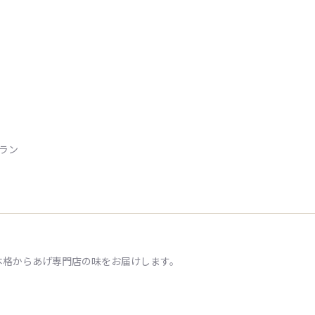
トラン
本格からあげ専門店の味をお届けします。