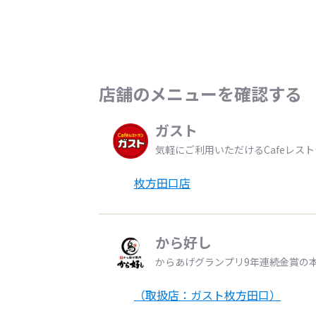
店舗のメニューを確認する
ガスト
気軽にご利用いただけるCafeレス
枚方田口店
から好し
からあげグランプリ9年連続金賞の
（取扱店：ガスト枚方田口）