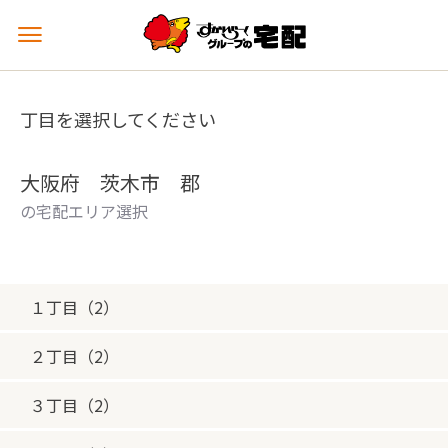
メ
ニ
ュ
ー
丁目を選択してください
を
開
く
大阪府 茨木市 郡
の宅配エリア選択
１丁目（2）
２丁目（2）
３丁目（2）