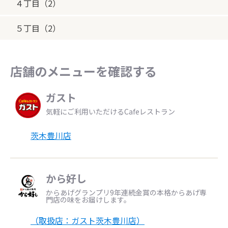
４丁目（2）
５丁目（2）
店舗のメニューを確認する
ガスト
気軽にご利用いただけるCafeレストラン
茨木豊川店
から好し
からあげグランプリ9年連続金賞の本格からあげ専
門店の味をお届けします。
（取扱店：ガスト茨木豊川店）