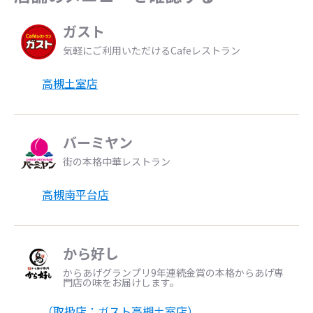
ガスト
気軽にご利用いただけるCafeレストラン
高槻土室店
バーミヤン
街の本格中華レストラン
高槻南平台店
から好し
からあげグランプリ9年連続金賞の本格からあげ専
門店の味をお届けします。
（取扱店：ガスト高槻土室店）