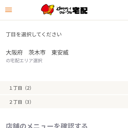
メ
ニ
ュ
ー
丁目を選択してください
を
開
く
大阪府 茨木市 東安威
の宅配エリア選択
１丁目（2）
２丁目（3）
店舗のメニューを確認する