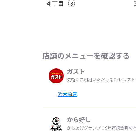
４丁目（3）
店舗のメニューを確認する
ガスト
気軽にご利用いただけるCafeレス
近大前店
から好し
からあげグランプリ9年連続金賞の