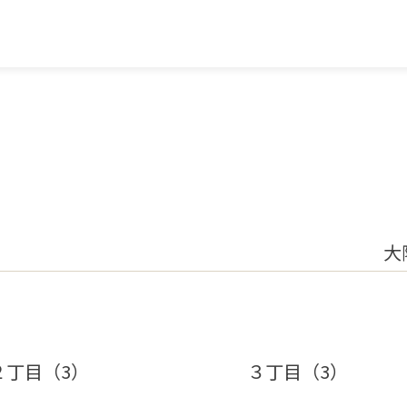
大
２丁目（3）
３丁目（3）