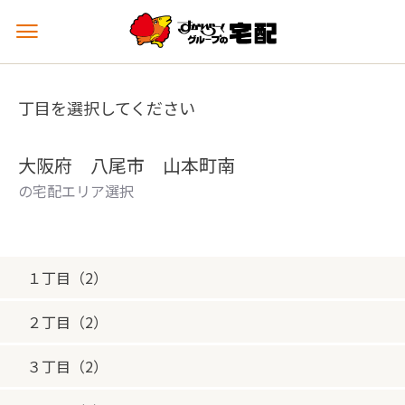
メ
ニ
ュ
ー
丁目を選択してください
を
開
く
大阪府 八尾市 山本町南
の宅配エリア選択
１丁目（2）
２丁目（2）
３丁目（2）