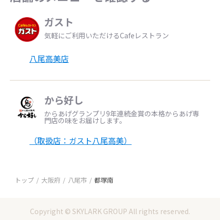
ガスト
気軽にご利用いただけるCafeレストラン
八尾高美店
から好し
からあげグランプリ9年連続金賞の本格からあげ専
門店の味をお届けします。
（取扱店：ガスト八尾高美）
トップ
大阪府
八尾市
都塚南
Copyright © SKYLARK GROUP All rights reserved.