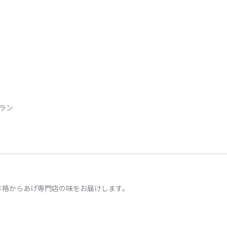
トラン
本格からあげ専門店の味をお届けします。