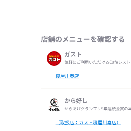
店舗のメニューを確認する
ガスト
気軽にご利用いただけるCafeレス
寝屋川秦店
から好し
からあげグランプリ9年連続金賞の
（取扱店：ガスト寝屋川秦店）