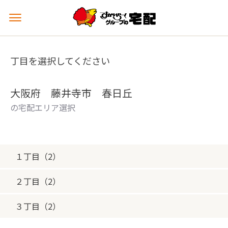
メ
ニ
ュ
ー
丁目を選択してください
を
開
く
大阪府 藤井寺市 春日丘
の宅配エリア選択
１丁目（2）
２丁目（2）
３丁目（2）