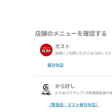
店舗のメニューを確認する
ガスト
気軽にご利用いただけるCafeレス
藤井寺店
から好し
からあげグランプリ9年連続金賞の
（取扱店：ガスト藤井寺店）