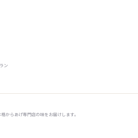
トラン
本格からあげ専門店の味をお届けします。